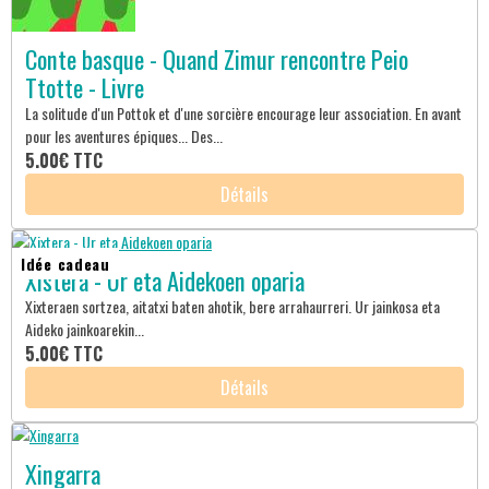
Conte basque - Quand Zimur rencontre Peio
Ttotte - Livre
La solitude d'un Pottok et d'une sorcière encourage leur association. En avant
pour les aventures épiques... Des...
5.00€
TTC
Détails
Idée cadeau
Xistera - Ur eta Aidekoen oparia
Xixteraen sortzea, aitatxi baten ahotik, bere arrahaurreri. Ur jainkosa eta
Aideko jainkoarekin...
5.00€
TTC
Détails
Xingarra