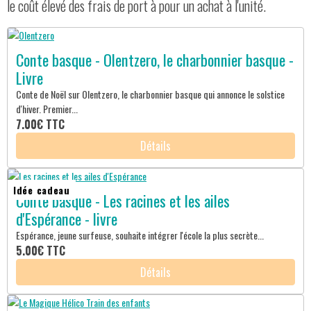
le coût élevé des frais de port à pour un achat à l'unité.
Conte basque - Olentzero, le charbonnier basque -
Livre
Conte de Noël sur Olentzero, le charbonnier basque qui annonce le solstice
d'hiver. Premier...
7.00€
TTC
Détails
Idée cadeau
Conte basque - Les racines et les ailes
d'Espérance - livre
Espérance, jeune surfeuse, souhaite intégrer l'école la plus secrète...
5.00€
TTC
Détails