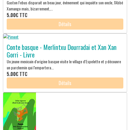
Gaston Febus disparait un beau jour, évènement qui inquiète son oncle, l'Abbé
Xamango mais, bizarrement,...
5.00€
TTC
Détails
Conte basque - Merlintxu Dourradai et Xan Xan
Gorri - Livre
Un jeune mexicain d'origine basque visite le village d'Espelette et y découvre
un parchemin qui l'emportera...
5.00€
TTC
Détails