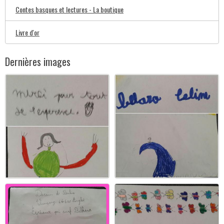
Contes basques et lectures - La boutique
Livre d'or
Dernières images