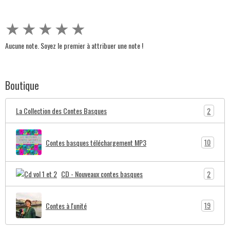
★
★
★
★
★
Aucune note. Soyez le premier à attribuer une note !
Boutique
2
La Collection des Contes Basques
10
Contes basques téléchargement MP3
2
CD - Nouveaux contes basques
19
Contes à l'unité