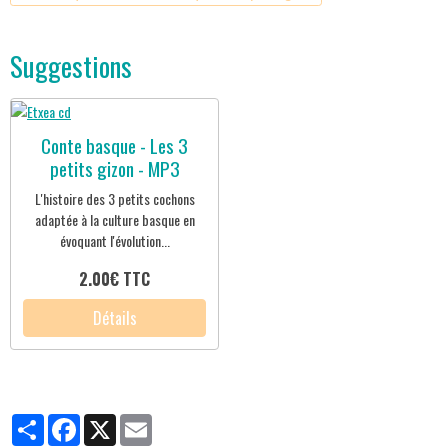
Suggestions
Conte basque - Les 3
petits gizon - MP3
L'histoire des 3 petits cochons
adaptée à la culture basque en
évoquant l'évolution...
2.00€ TTC
Détails
Partager
Facebook
X
Email