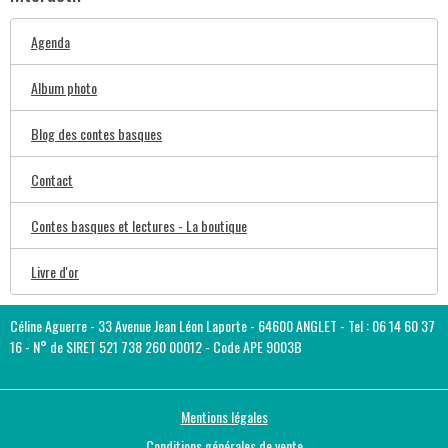
Agenda
Album photo
Blog des contes basques
Contact
Contes basques et lectures - La boutique
Livre d'or
Céline Aguerre - 33 Avenue Jean Léon Laporte - 64600 ANGLET - Tel : 06 14 60 37
16 - N° de SIRET 521 738 260 00012 - Code APE 9003B
Mentions légales
Conditions générales de vente