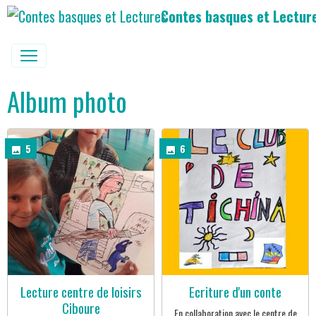
Contes basques et Lectur
Album photo
5
6
Lecture centre de loisirs
Ecriture d'un conte
Ciboure
En collaboration avec le centre de