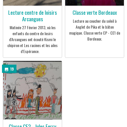
Lecture centre de loisirs
Classe verte Bordeaux
Arcangues
Lecture au coucher du soleil à
Anglet de Pika et le bâton
Matinée 27 Février 2013, où les
magique. Classe verte CP - CE1 de
enfants du centre de losirs
Bordeaux.
d'Arcangues ont écouté Kismi le
chipiron et Les racines et les ailes
d'Espérance.
19
Classe CE2 - Jules Ferry