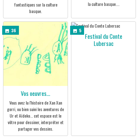
la culture basque....
fantastiques sur la culture
basque.
36
5
Festival du Conte
Lubersac
Vos oeuvres...
Vous avez lu l'histoire de Xan Xan
gorri, ou bien suivi les aventures de
Ur et Aïdeko... cet espace est le
vôtre pour dessiner, interpréter et
partager vos dessins.