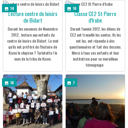
14
16
Lecture centre de loisirs
Classe CE2 St Pierre
de Bidart
d'Irube
Durant les vacances de Novembre
Durant l'année 2012, les élèves de
2012, lecture aux enfants du
CE2 ont travaillé les contes. Ils les
centre de loisirs de Bidart. Le mot
ont lus, ont répondu à des
qu'ils ont préféré de l'histoire de
questionnaires et fait des dessins.
Kismi le chipiron ? Turlututtu ! le
Merci à tous ces enfants et leur
nom de la tribu de Kismi.
institutrice pour ce mereilleux
témoignage
16
7