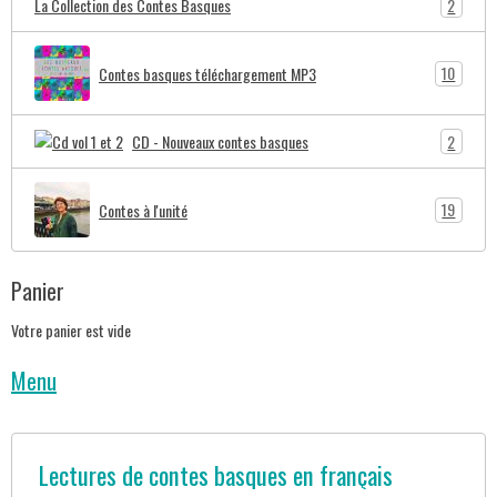
2
La Collection des Contes Basques
10
Contes basques téléchargement MP3
2
CD - Nouveaux contes basques
19
Contes à l'unité
Panier
Votre panier est vide
Menu
Lectures de contes basques en français