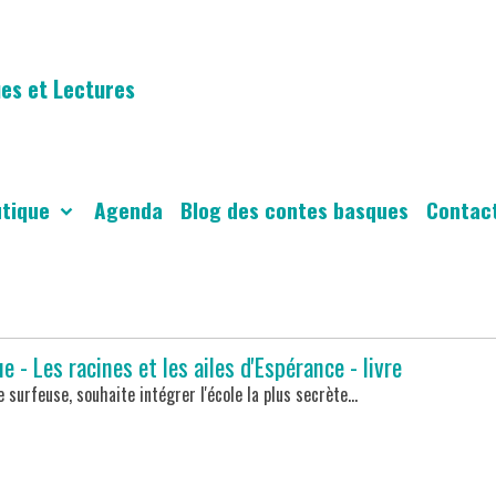
es et Lectures
utique
Agenda
Blog des contes basques
Contac
 - Les racines et les ailes d'Espérance - livre
 surfeuse, souhaite intégrer l'école la plus secrète...