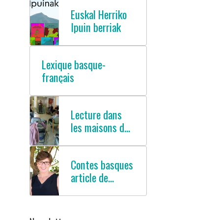
Euskal Herriko
Ipuin berriak
Lexique basque-
français
Lecture dans
les maisons de
retraites
Contes basques
article de
presse