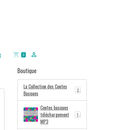
t
0
Boutique
La Collection des Contes
2
Basques
Contes basques
téléchargement
10
MP3