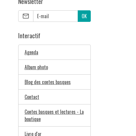
Newsletter
OK
Interactif
Agenda
Album photo
Blog des contes basques
Contact
Contes basques et lectures - La
boutique
Livre d'or