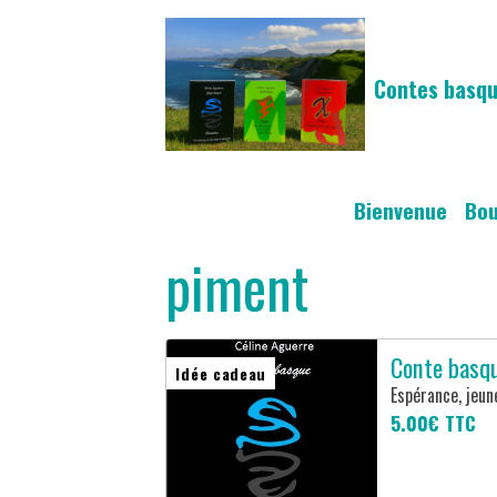
Contes basqu
Bienvenue
Bo
piment
Conte basque
Idée cadeau
Espérance, jeune
5.00€
TTC