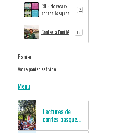
CD - Nouveaux
2
contes basques
Contes à l'unité
19
Panier
Votre panier est vide
Menu
Lectures de
contes basques
en français