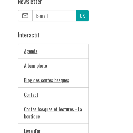
Newsletter
OK
Interactif
Agenda
Album photo
Blog des contes basques
Contact
Contes basques et lectures - La
boutique
Livre d'or