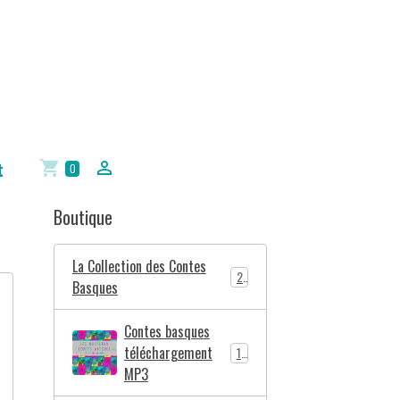
t
0
Boutique
La Collection des Contes
2
Basques
Contes basques
téléchargement
10
MP3