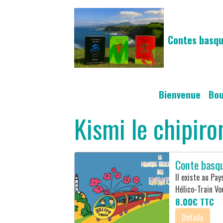
Contes basqu
Bienvenue
Bo
Kismi le chipiro
Conte basqu
Il existe au Pa
Hélico-Train Vou
8.00€
TTC
Détails