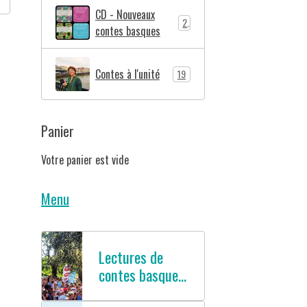
CD - Nouveaux
2
contes basques
Contes à l'unité
19
Panier
Votre panier est vide
Menu
Lectures de
contes basques
en français