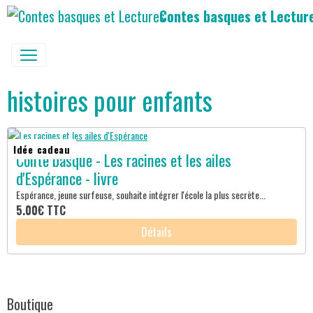
Contes basques et Lectur
histoires pour enfants
Idée cadeau
Conte basque - Les racines et les ailes
d'Espérance - livre
Espérance, jeune surfeuse, souhaite intégrer l'école la plus secrète...
5.00€
TTC
Détails
Boutique