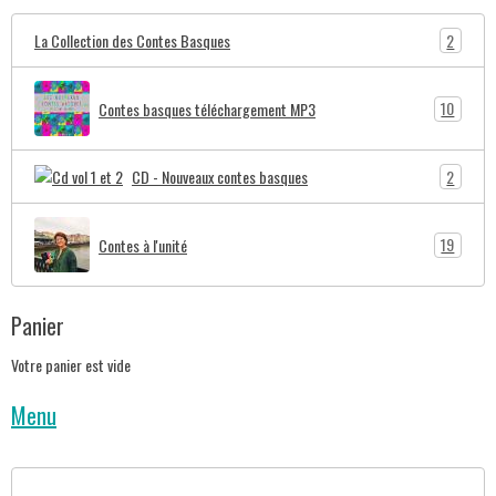
2
La Collection des Contes Basques
10
Contes basques téléchargement MP3
2
CD - Nouveaux contes basques
19
Contes à l'unité
Panier
Votre panier est vide
Menu