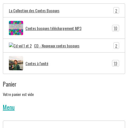
2
La Collection des Contes Basques
10
Contes basques téléchargement MP3
2
CD - Nouveaux contes basques
19
Contes à l'unité
Panier
Votre panier est vide
Menu