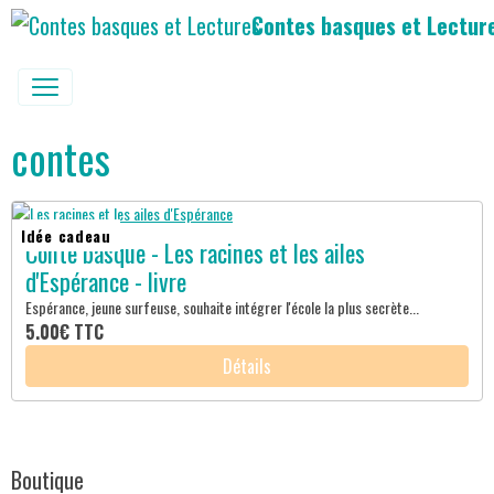
Contes basques et Lectur
contes
Idée cadeau
Conte basque - Les racines et les ailes
d'Espérance - livre
Espérance, jeune surfeuse, souhaite intégrer l'école la plus secrète...
5.00€
TTC
Détails
Boutique