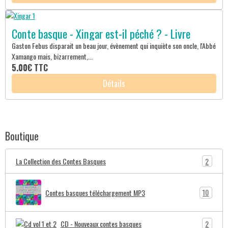
Conte basque - Xingar est-il péché ? - Livre
Gaston Febus disparait un beau jour, évènement qui inquiète son oncle, l'Abbé
Xamango mais, bizarrement,...
5.00€
TTC
Détails
Boutique
2
La Collection des Contes Basques
10
Contes basques téléchargement MP3
2
CD - Nouveaux contes basques