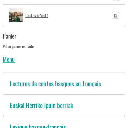
19
Contes à l'unité
Panier
Votre panier est vide
Menu
Lectures de contes basques en français
Euskal Herriko Ipuin berriak
Lexique basque-français