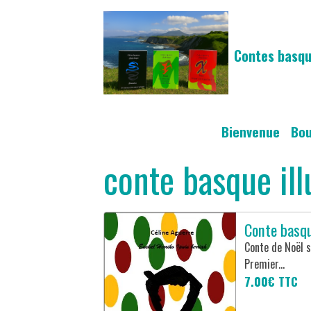
Contes basqu
Bienvenue
Bo
conte basque ill
Conte basqu
Conte de Noël s
Premier...
7.00€
TTC