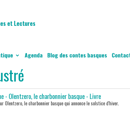
es et Lectures
utique
Agenda
Blog des contes basques
Contac
ustré
e - Olentzero, le charbonnier basque - Livre
ur Olentzero, le charbonnier basque qui annonce le solstice d'hiver.