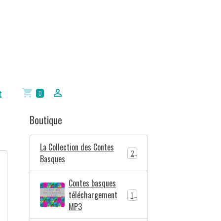
t
0
Boutique
La Collection des Contes
2
Basques
Contes basques
téléchargement
10
MP3