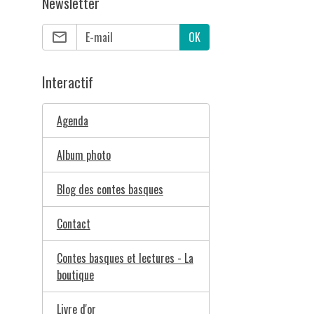
Newsletter
OK
Interactif
Agenda
Album photo
Blog des contes basques
Contact
Contes basques et lectures - La
boutique
Livre d'or