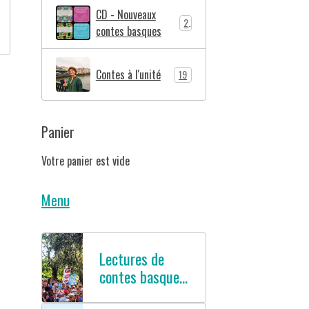
CD - Nouveaux
2
contes basques
Contes à l'unité
19
Panier
Votre panier est vide
Menu
Lectures de
contes basques
en français