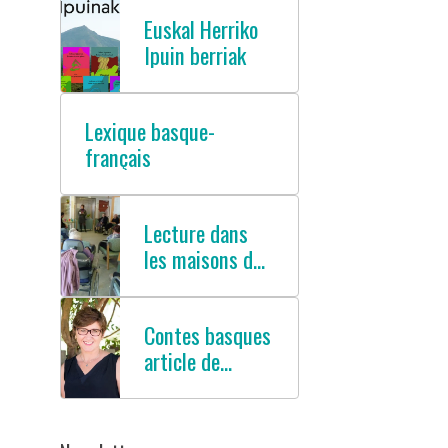
Euskal Herriko
Ipuin berriak
Lexique basque-
français
Lecture dans
les maisons de
retraites
Contes basques
article de
presse