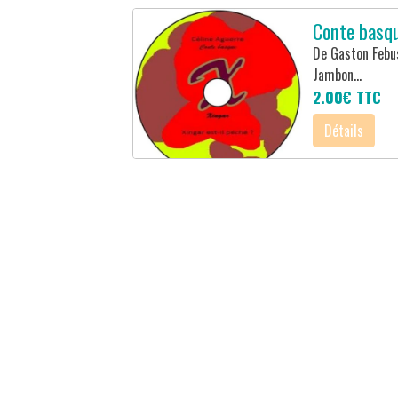
Conte basqu
De Gaston Febus
Jambon...
2.00€
TTC
Détails