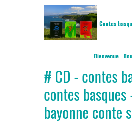
Contes basqu
Bienvenue
Bo
# CD - contes b
contes basques 
bayonne conte s