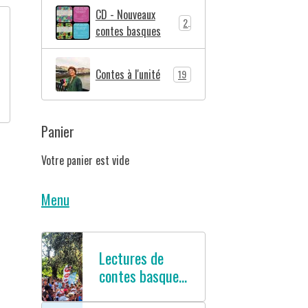
CD - Nouveaux
2
contes basques
Contes à l'unité
19
Panier
Votre panier est vide
Menu
Lectures de
contes basques
en français