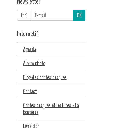
Newsletter
OK
Interactif
Agenda
Album photo
Blog des contes basques
Contact
Contes basques et lectures - La
boutique
Livre d'or