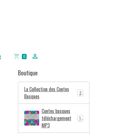
t
0
Boutique
La Collection des Contes
2
Basques
Contes basques
téléchargement
10
MP3