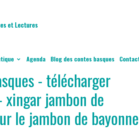
es et Lectures
utique
Agenda
Blog des contes basques
Contac
asques - télécharger
- xingar jambon de
ur le jambon de bayonne