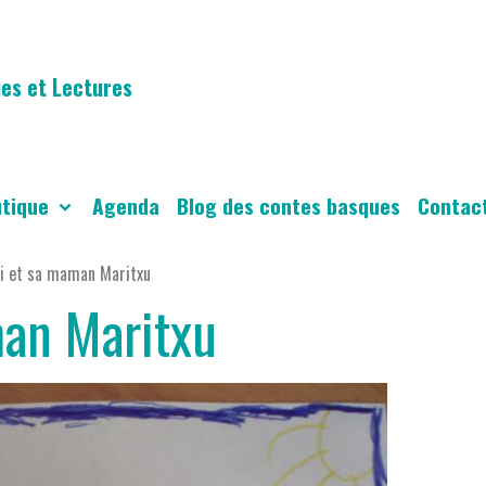
es et Lectures
utique
Agenda
Blog des contes basques
Contac
i et sa maman Maritxu
man Maritxu