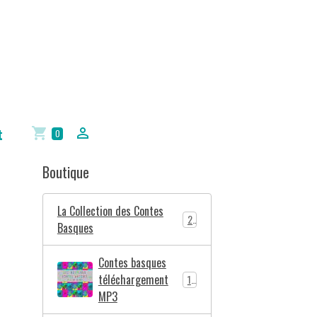
t
0
Boutique
La Collection des Contes
2
Basques
Contes basques
téléchargement
10
MP3