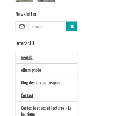
Newsletter
OK
Interactif
Agenda
Album photo
Blog des contes basques
Contact
Contes basques et lectures - La
boutique