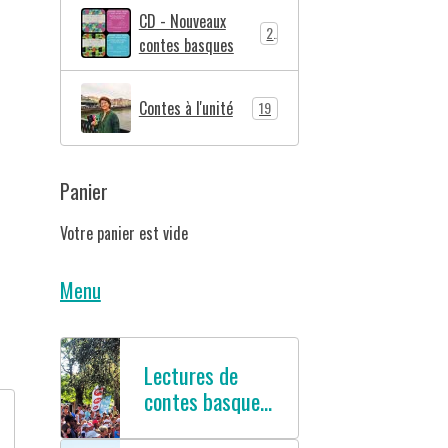
CD - Nouveaux
2
contes basques
Contes à l'unité
19
Panier
Votre panier est vide
Menu
Lectures de
contes basques
en français