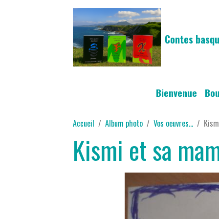
Contes basqu
Bienvenue
Bo
Accueil
Album photo
Vos oeuvres...
Kism
Kismi et sa ma