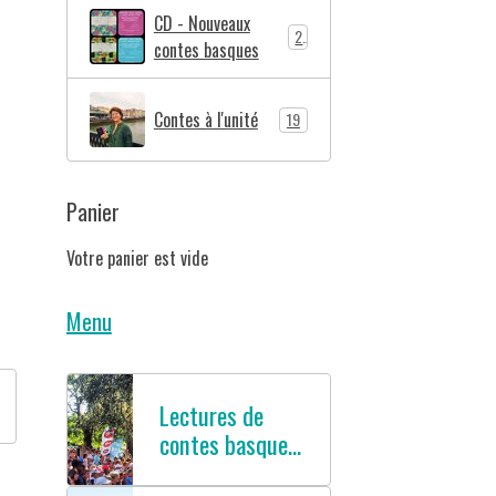
CD - Nouveaux
2
contes basques
Contes à l'unité
19
Panier
Votre panier est vide
Menu
Lectures de
contes basques
en français