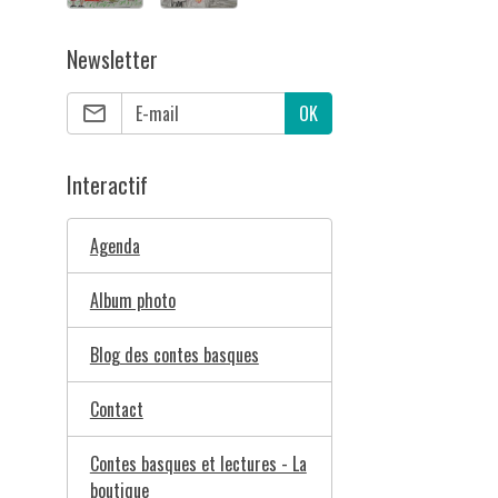
Newsletter
OK
Interactif
Agenda
Album photo
Blog des contes basques
Contact
Contes basques et lectures - La
boutique