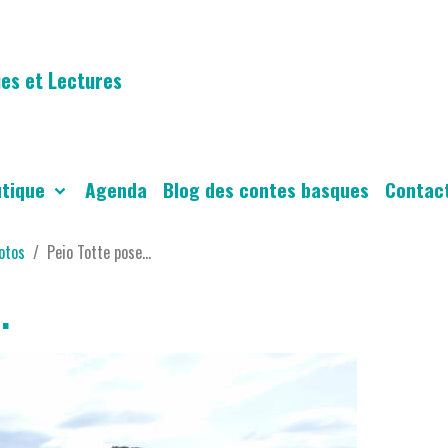
es et Lectures
utique
Agenda
Blog des contes basques
Contac
otos
Peio Totte pose...
.