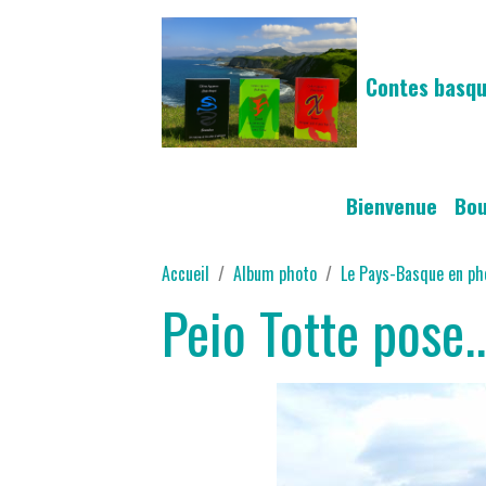
Contes basqu
Bienvenue
Bo
Accueil
Album photo
Le Pays-Basque en ph
Peio Totte pose..