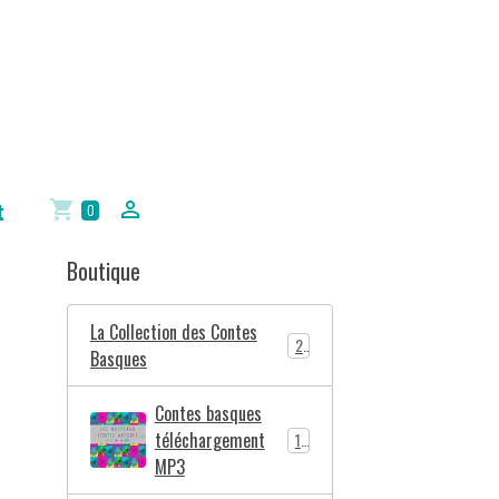
t
0
Boutique
La Collection des Contes
2
Basques
Contes basques
téléchargement
10
MP3