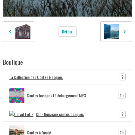
Retour
Boutique
2
La Collection des Contes Basques
10
Contes basques téléchargement MP3
2
CD - Nouveaux contes basques
19
Contes à l'unité