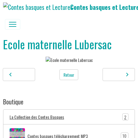
Contes basques et Lectur
Ecole maternelle Lubersac
Retour
Boutique
2
La Collection des Contes Basques
10
Contes basques téléchargement MP3