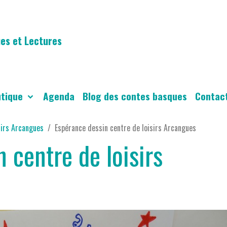
es et Lectures
utique
Agenda
Blog des contes basques
Contac
sirs Arcangues
Espérance dessin centre de loisirs Arcangues
 centre de loisirs