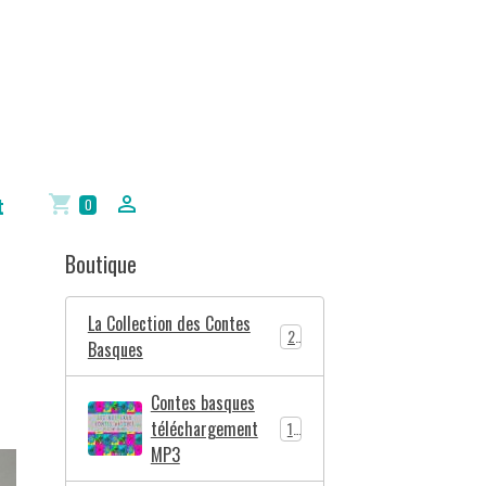
t
0
Boutique
La Collection des Contes
2
Basques
Contes basques
téléchargement
10
MP3