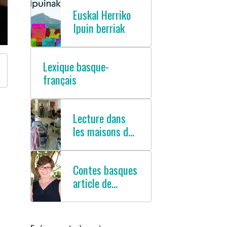
Euskal Herriko
Ipuin berriak
Lexique basque-
français
Lecture dans
les maisons de
retraites
Contes basques
article de
presse