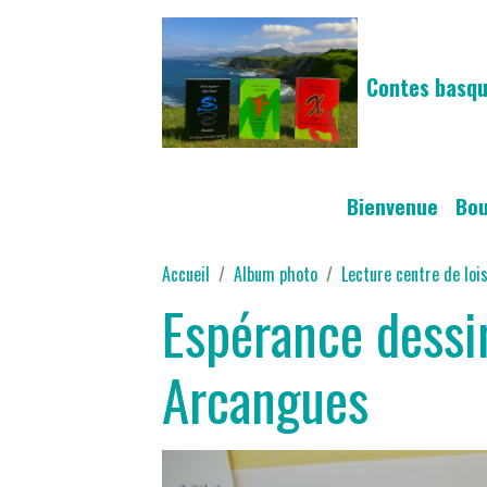
Contes basqu
Bienvenue
Bo
Accueil
Album photo
Lecture centre de loi
Espérance dessin
Arcangues