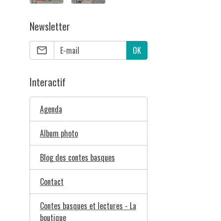
Newsletter
OK
Interactif
Agenda
Album photo
Blog des contes basques
Contact
Contes basques et lectures - La
boutique