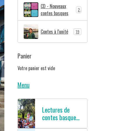
CD - Nouveaux
2
contes basques
Contes à l'unité
19
Panier
Votre panier est vide
Menu
Lectures de
contes basques
en français