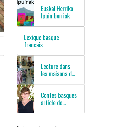
Euskal Herriko
Ipuin berriak
Lexique basque-
français
Lecture dans
les maisons de
retraites
Contes basques
article de
presse