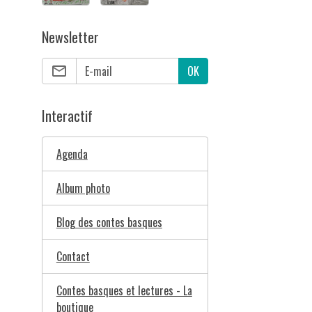
Newsletter
OK
Interactif
Agenda
Album photo
Blog des contes basques
Contact
Contes basques et lectures - La
boutique