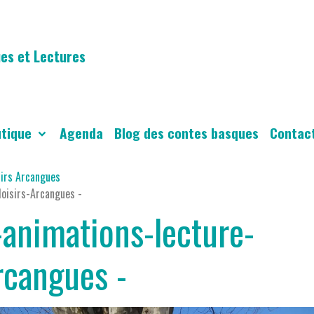
es et Lectures
utique
Agenda
Blog des contes basques
Contac
sirs Arcangues
oisirs-Arcangues -
animations-lecture-
rcangues -