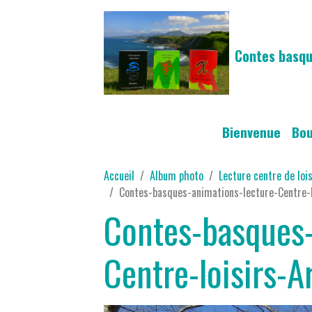
Contes basqu
Bienvenue
Bo
Accueil
Album photo
Lecture centre de loi
Contes-basques-animations-lecture-Centre-l
Contes-basques-
Centre-loisirs-A