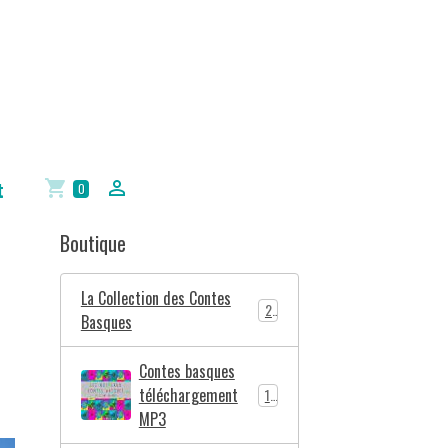
t
0
Boutique
La Collection des Contes
2
Basques
Contes basques
téléchargement
10
MP3