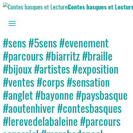
Contes basques et Lectur
#sens #5sens #evenement
#parcours #biarritz #braille
#bijoux #artistes #exposition
#ventes #corps #sensation
#anglet #bayonne #paysbasque
#aoutenhiver #contesbasques
#lerevedelabaleine #parcours