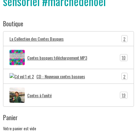
sensoriel #marchedenoel
Boutique
2
La Collection des Contes Basques
10
Contes basques téléchargement MP3
2
CD - Nouveaux contes basques
19
Contes à l'unité
Panier
Votre panier est vide