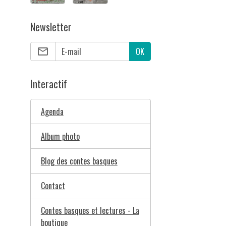
Newsletter
OK
Interactif
Agenda
Album photo
Blog des contes basques
Contact
Contes basques et lectures - La
boutique