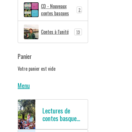
CD - Nouveaux
2
contes basques
Contes à l'unité
19
Panier
Votre panier est vide
Menu
Lectures de
contes basques
en français