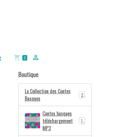
t
0
Boutique
La Collection des Contes
2
Basques
Contes basques
téléchargement
10
MP3