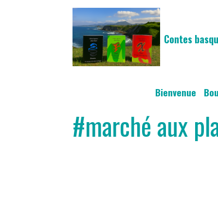
Contes basqu
Bienvenue
Bo
#marché aux pl