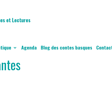
es et Lectures
utique
Agenda
Blog des contes basques
Contac
antes